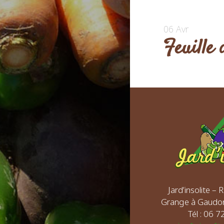
06 Avr
Feuille 
Jard’insolite –
Grange à Gaudo
Tél : 06 