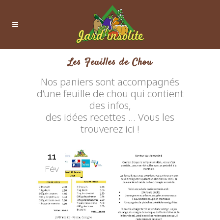
Les Feuilles de Chou
Nos paniers sont accompagnés
d’une feuille de chou qui contient
des infos,
des idées recettes … Vous les
trouverez ici !
11
Fév