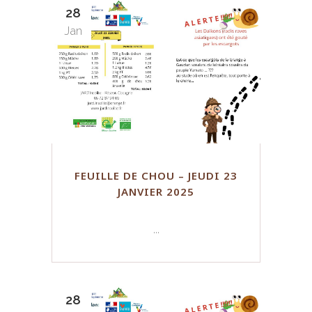
28
Jan
FEUILLE DE CHOU – JEUDI 23
JANVIER 2025
...
28