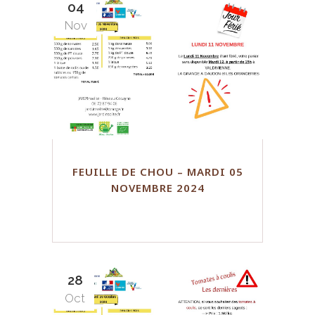
04
Nov
FEUILLE DE CHOU – MARDI 05
NOVEMBRE 2024
28
Oct