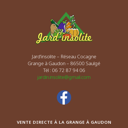
Jard’insolite – Réseau Cocagne
Grange à Gaudon – 86500 Saulgé
Tél : 06 72 87 94 06
jardin.insolite@gmail.com
VENTE DIRECTE À LA GRANGE À GAUDON