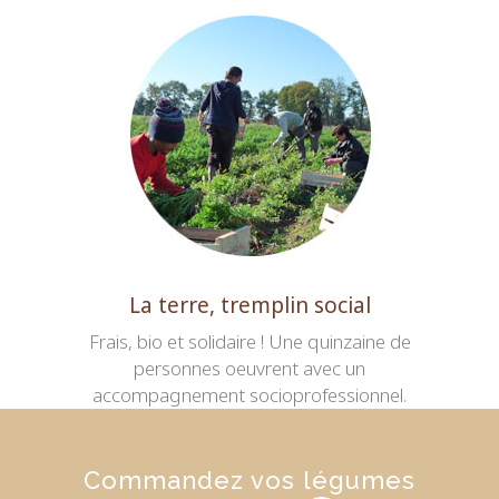
La terre, tremplin social
Frais, bio et solidaire ! Une quinzaine de
personnes oeuvrent avec un
accompagnement socioprofessionnel.
Commandez vos légumes