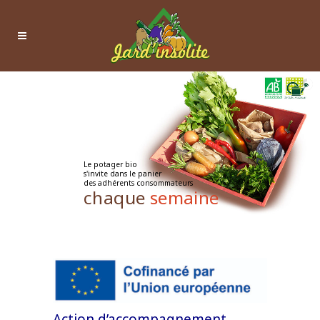
Le potager bio
s'invite dans le panier
des adhérents consommateurs
chaque
semaine
Action d’accompagnement