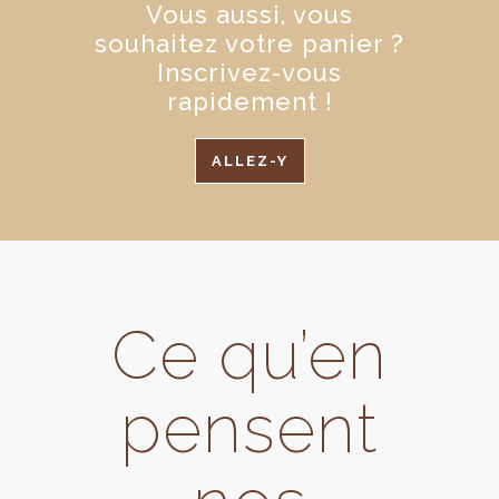
Vous aussi, vous
souhaitez votre panier ?
Inscrivez-vous
rapidement !
ALLEZ-Y
Ce qu’en
pensent