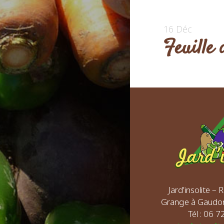
16 Déc
Feuille
Jard’insolite –
Grange à Gaudo
Tél : 06 