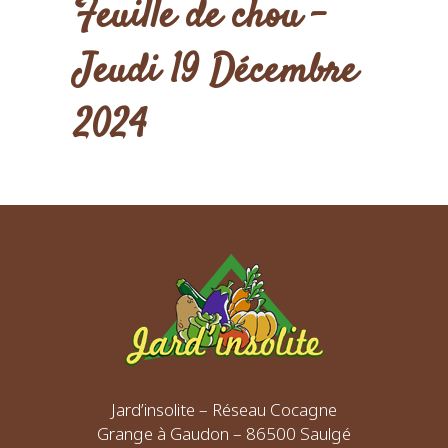
Feuille de chou –
Jeudi 19 Décembre
2024
Jard’insolite – Réseau Cocagne
Grange à Gaudon – 86500 Saulgé