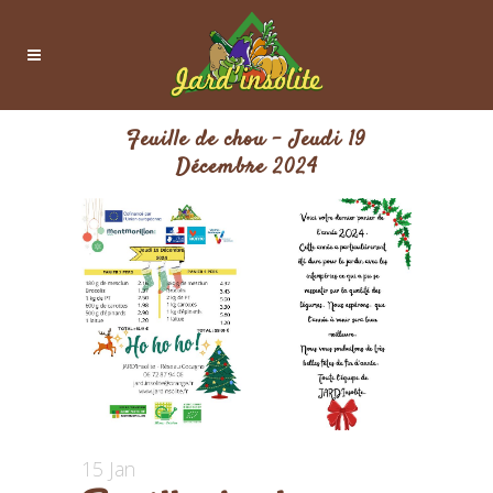
Feuille de chou – Jeudi 19
Décembre 2024
15 Jan