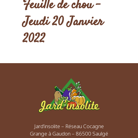
Feuille de chou –
Jeudi 20 Janvier
2022
Jard’insolite – Réseau Cocagne
Grange à Gaudon – 86500 Saulgé