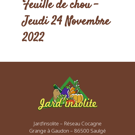
Feuille de chou –
Jeudi 24 Novembre
2022
Jard’insolite – Réseau Cocagne
Grange à Gaudon – 86500 Saulgé