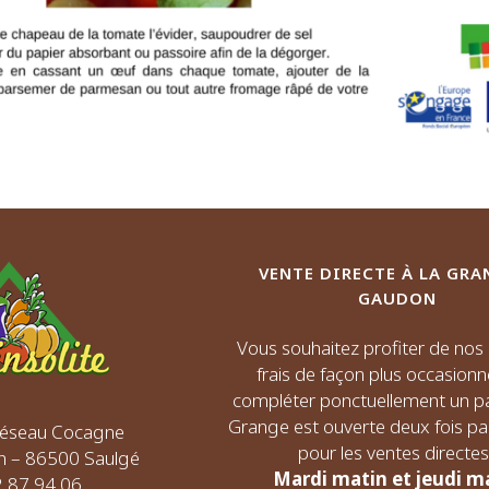
VENTE DIRECTE À LA GRA
GAUDON
Vous souhaitez profiter de no
frais de façon plus occasionn
compléter ponctuellement un pa
Grange est ouverte deux fois p
 Réseau Cocagne
pour les ventes directes 
n – 86500 Saulgé
Mardi matin et jeudi m
72 87 94 06