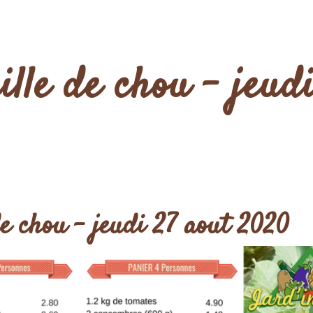
ille de chou – jeu
de chou – jeudi 27 aout 2020