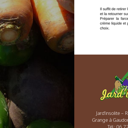
Jard’insolite –
Grange à Gaudo
Tél : 06 