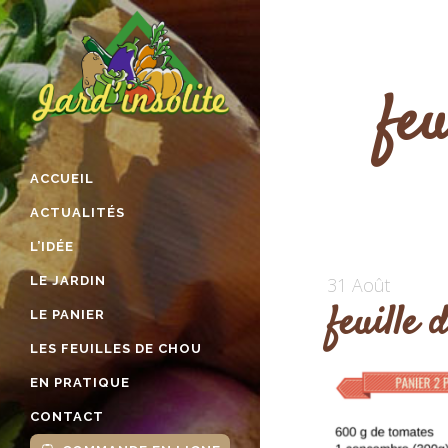
feu
ACCUEIL
ACTUALITÉS
L’IDÉE
LE JARDIN
31 Août
feuille 
LE PANIER
LES FEUILLES DE CHOU
EN PRATIQUE
CONTACT