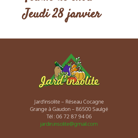
Jeudi 28 janvier
Jard’insolite – Réseau Cocagne
Grange à Gaudon – 86500 Saulgé
Tél : 06 72 87 94 06
jardin.insolite@gmail.com