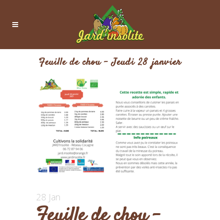
Feuille de chou – Jeudi 28 janvier
28 Jan
Feuille de chou –