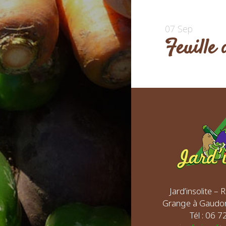
07 Sep
Feuille
Jard’insolite –
Grange à Gaudo
Tél : 06 