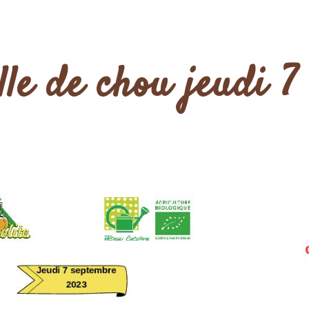
lle de chou jeudi 