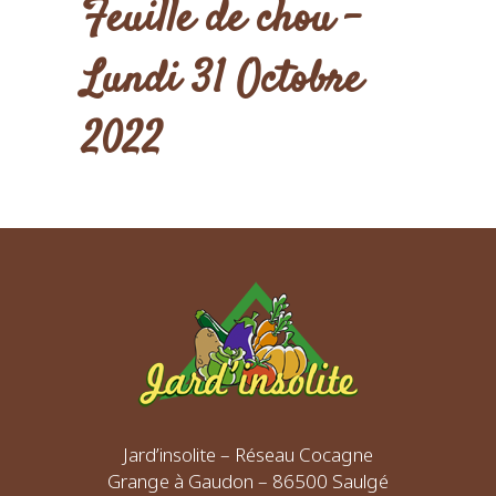
Feuille de chou –
Lundi 31 Octobre
2022
Jard’insolite – Réseau Cocagne
Grange à Gaudon – 86500 Saulgé