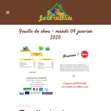
Feuille de chou – mardi 04 janvier
2020
04 Jan