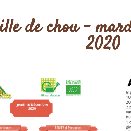
ille de chou – mar
2020