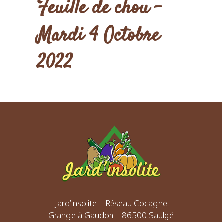
Feuille de chou –
Mardi 4 Octobre
2022
Jard’insolite – Réseau Cocagne
Grange à Gaudon – 86500 Saulgé