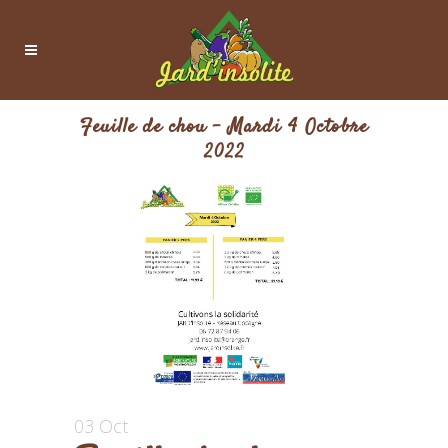
Feuille de chou – Mardi 4 Octobre
2022
03 Oct