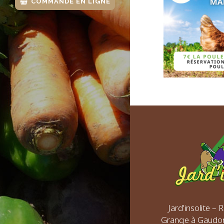
COMMANDE EN LIGNE
Jard’insolite –
Grange à Gaudo