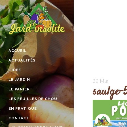
ACCUEIL
ACTUALITÉS
L’IDÉE
LE JARDIN
29 Mar
saulge-
LE PANIER
LES FEUILLES DE CHOU
EN PRATIQUE
CONTACT