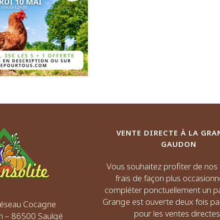
VENTE DIRECTE À LA GRA
GAUDON
Vous souhaitez profiter de no
frais de façon plus occasionn
compléter ponctuellement un pa
Grange est ouverte deux fois p
 Réseau Cocagne
pour les ventes directes 
n – 86500 Saulgé